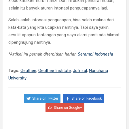
3.000 karakter huruf hanzi. Dan ini bukan perkara mudah,
selain itu banyak aturan intonasi pengucapannya lagi.
Salah-salah intonasi pengucapan, bisa salah makna dari
kata-kata yang kita ucapkan nantinya. Tapi saya yakin,
sesulit apapun tantangan yang saya alami pasti ada hikmat
dipenghujung nantinya.
*Artikel ini pernah diterbitkan harian
Serambi Indonesia
Tags:
Geuthee
,
Geuthee Institute
,
Jufrizal
,
Nanchang
University
Share on Twitter
Share on Facebook
Share on Google+