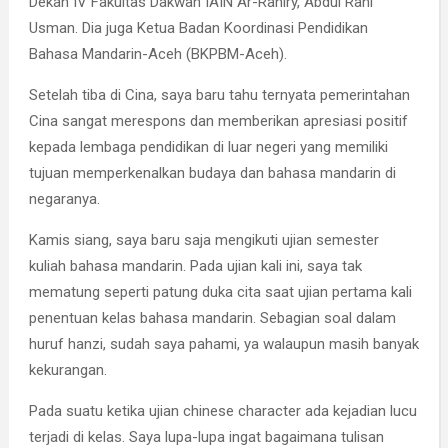
Dekan IV Fakultas Dakwah IAIN Ar-Raniry, Abdul Rani
Usman. Dia juga Ketua Badan Koordinasi Pendidikan
Bahasa Mandarin-Aceh (BKPBM-Aceh).
Setelah tiba di Cina, saya baru tahu ternyata pemerintahan
Cina sangat merespons dan memberikan apresiasi positif
kepada lembaga pendidikan di luar negeri yang memiliki
tujuan memperkenalkan budaya dan bahasa mandarin di
negaranya.
Kamis siang, saya baru saja mengikuti ujian semester
kuliah bahasa mandarin. Pada ujian kali ini, saya tak
mematung seperti patung duka cita saat ujian pertama kali
penentuan kelas bahasa mandarin. Sebagian soal dalam
huruf hanzi, sudah saya pahami, ya walaupun masih banyak
kekurangan.
Pada suatu ketika ujian chinese character ada kejadian lucu
terjadi di kelas. Saya lupa-lupa ingat bagaimana tulisan