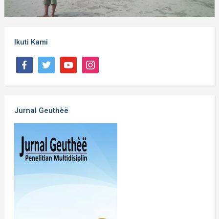
Ikuti Kami
Jurnal Geuthèë