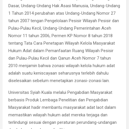
Dasar, Undang-Undang Hak Asasi Manusia, Undang-Undang
1 Tahun 2014 perubahan atas Undang-Undang Nomor 27
tahun 2007 tengan Pengelolaan Pesisir Wilayah Pesisir dan
Pulau-Pulau Kecil, Undang-Undang Pemerintahan Aceh
Nomor 11 tahun 2006, Permen KP Nomor 8 tahun 2018
tentang Tata Cara Penetapan Wilayah Kelola Masyarakat
Hukum Adat dalam Pemanfaatan Ruang Wilayah Pesisir
dan Pulau-Pulau Kecil dan Qanun Aceh Nomor 7 tahun
2010 menjamin bahwa zonasi wilayah kelola hukum adat
adalah suatu keniscayaan seharusnya terlebih dahulu
diselesaikan sebelum menetapkan zonasi-zonasi lain.
Universitas Syiah Kuala melalui Pengabdian Masyarakat
berbasis Produk Lembaga Penelitian dan Pengabdian
Masyarakat hadir membantu masyarakat adat laot dalam
memastikan wilayah hukum adat mereka terjaga dan
terlindungi sesuai dengan peraturan perundang-undangan