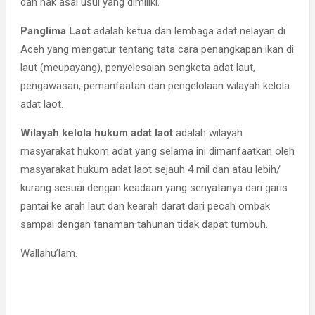
dan hak asal usul yang dimiliki.
Panglima Laot
adalah ketua dan lembaga adat nelayan di
Aceh yang mengatur tentang tata cara penangkapan ikan di
laut (meupayang), penyelesaian sengketa adat laut,
pengawasan, pemanfaatan dan pengelolaan wilayah kelola
adat laot.
Wilayah kelola hukum adat laot
adalah wilayah
masyarakat hukom adat yang selama ini dimanfaatkan oleh
masyarakat hukum adat laot sejauh 4 mil dan atau lebih/
kurang sesuai dengan keadaan yang senyatanya dari garis
pantai ke arah laut dan kearah darat dari pecah ombak
sampai dengan tanaman tahunan tidak dapat tumbuh.
Wallahu’lam.