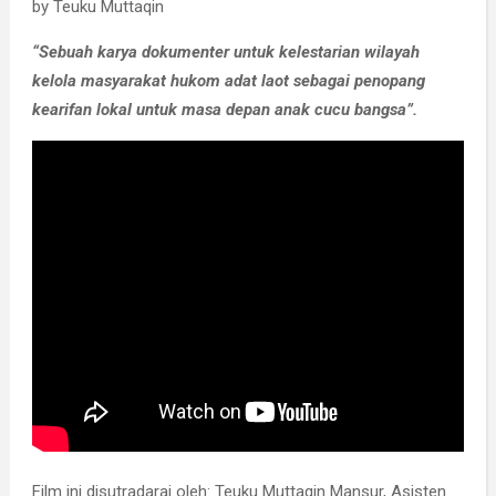
by Teuku Muttaqin
“Sebuah karya dokumenter untuk kelestarian wilayah
kelola masyarakat hukom adat laot sebagai penopang
kearifan lokal untuk masa depan anak cucu bangsa”.
Film ini disutradarai oleh: Teuku Muttaqin Mansur, Asisten