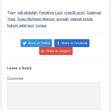
Tags:
adli abdullah
,
Panglima Laot
,
rzwp3k aceh
,
Sulaiman
Tripa
,
Teuku Muttaqin Mansur
,
unsyiah
,
wilayah kelola
hukom adat laot
,
zonasi
Share on Twitter
Share on Facebook
Share on Google+
Leave a Reply
Comment