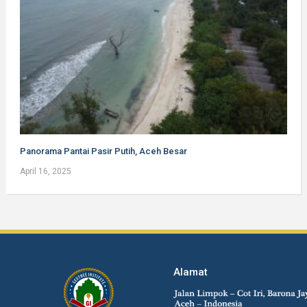
Panorama Pantai Pasir Putih, Aceh Besar
April 16, 2025
Alamat