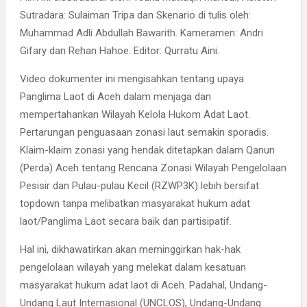
Sutradara: Sulaiman Tripa dan
Skenario di tulis oleh:
Muhammad Adli Abdullah Bawarith. Kameramen: Andri
Gifary dan Rehan Hahoe. Editor: Qurratu Aini.
Video dokumenter ini mengisahkan tentang upaya
Panglima Laot di Aceh dalam menjaga dan
mempertahankan Wilayah Kelola Hukom Adat Laot.
Pertarungan penguasaan zonasi laut semakin sporadis.
Klaim-klaim zonasi yang hendak ditetapkan dalam Qanun
(Perda) Aceh tentang Rencana Zonasi Wilayah Pengelolaan
Pesisir dan Pulau-pulau Kecil (RZWP3K) lebih bersifat
topdown tanpa melibatkan masyarakat hukum adat
laot/Panglima Laot secara baik dan partisipatif.
Hal ini, dikhawatirkan akan meminggirkan hak-hak
pengelolaan wilayah yang melekat dalam kesatuan
masyarakat hukum adat laot di Aceh. Padahal, Undang-
Undang Laut Internasional (UNCLOS), Undang-Undang