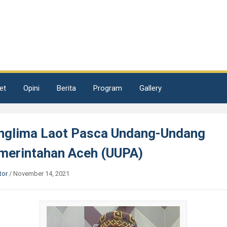
et
Opini
Berita
Program
Gallery
nglima Laot Pasca Undang-Undang
merintahan Aceh (UUPA)
tor
/
November 14, 2021