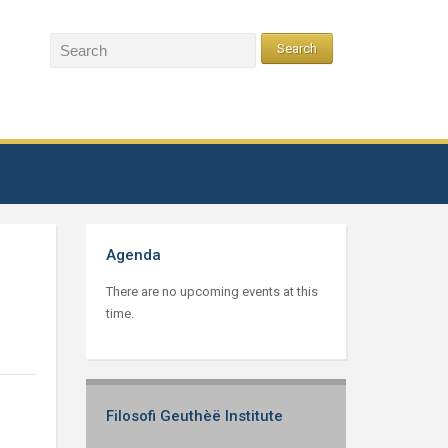
Agenda
There are no upcoming events at this
time.
Filosofi Geuthèë Institute