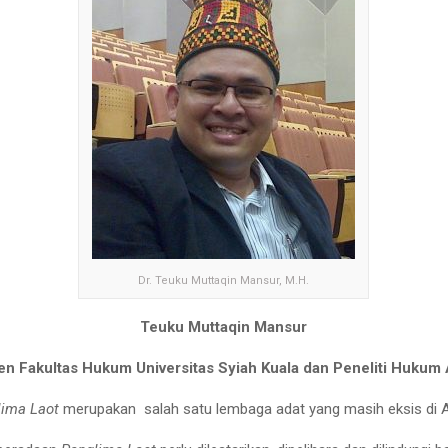
Dr. Teuku Muttaqin Mansur, M.H.
Teuku Muttaqin Mansur
en Fakultas Hukum Universitas Syiah Kuala dan Peneliti Hukum 
lima Laot
merupakan salah satu lembaga adat yang masih eksis di 