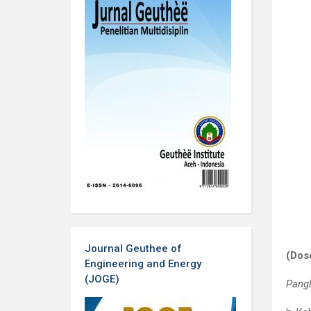
Journal Geuthee of
(Dos
Engineering and Energy
(JOGE)
Pang