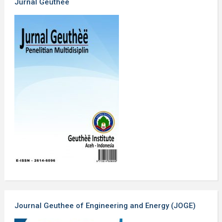
Jurnal Geuthèë
Journal Geuthee of Engineering and Energy (JOGE)