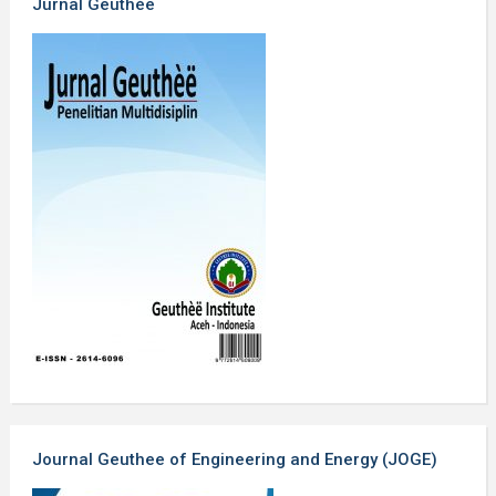
Jurnal Geuthèë
Journal Geuthee of Engineering and Energy (JOGE)