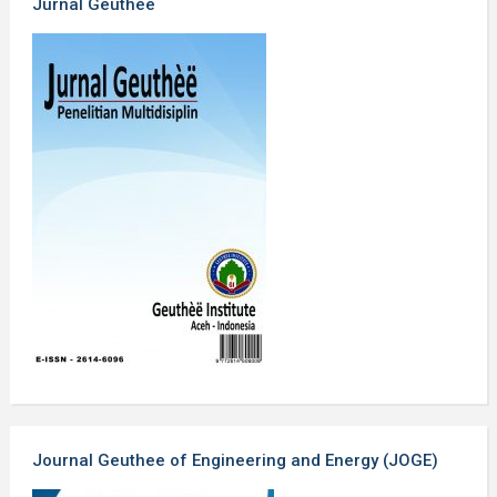
Jurnal Geuthèë
Journal Geuthee of Engineering and Energy (JOGE)