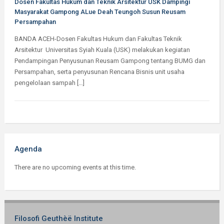
Dosen Fakultas Hukum dan Teknik Arsitektur USK Dampingi
Masyarakat Gampong ALue Deah Teungoh Susun Reusam
Persampahan
BANDA ACEH-Dosen Fakultas Hukum dan Fakultas Teknik
Arsitektur Universitas Syiah Kuala (USK) melakukan kegiatan
Pendampingan Penyusunan Reusam Gampong tentang BUMG dan
Persampahan, serta penyusunan Rencana Bisnis unit usaha
pengelolaan sampah […]
Agenda
There are no upcoming events at this time.
Filosofi Geuthèë Institute