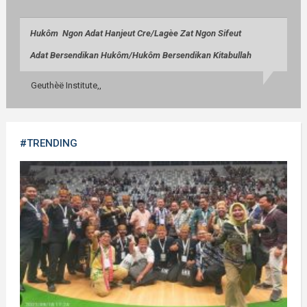
Huk
ô
m Ngon Adat Hanjeut Cre/
Lag
èe
Zat Ngon Sifeut
Adat Bersendikan Huk
ô
m/
Huk
ô
m Bersendikan Kitabullah
Geuthèë Institute,,
#TRENDING