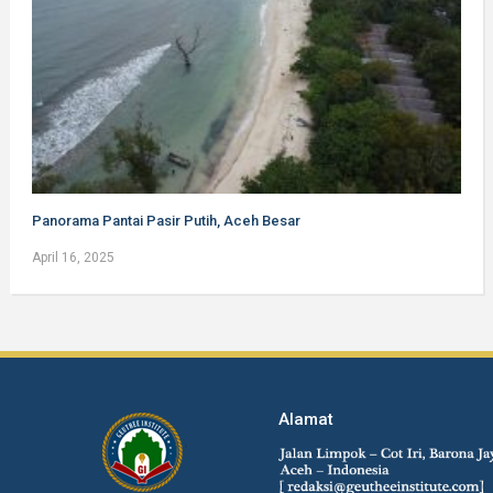
Panorama Pantai Pasir Putih, Aceh Besar
April 16, 2025
Alamat