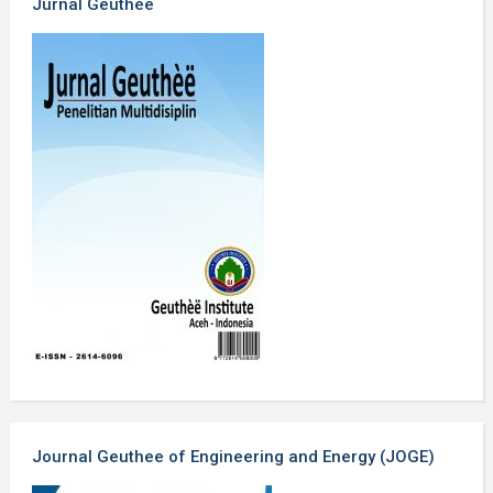
Jurnal Geuthèë
Journal Geuthee of Engineering and Energy (JOGE)