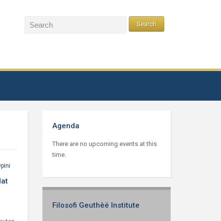
Agenda
There are no upcoming events at this
time.
pini
dat
Filosofi Geuthèë Institute