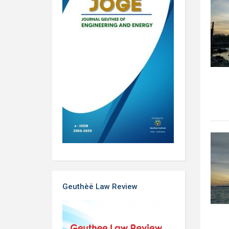
Geuthèë Law Review