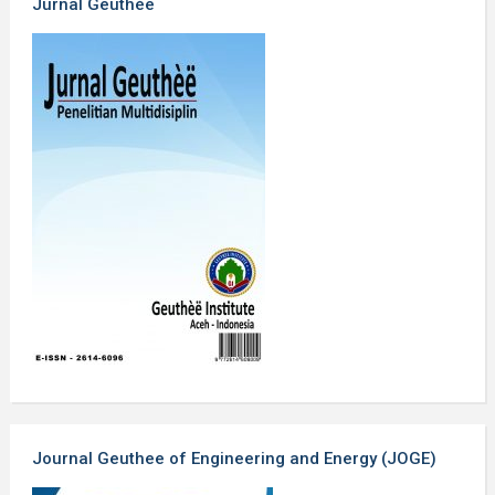
Jurnal Geuthèë
Journal Geuthee of Engineering and Energy (JOGE)