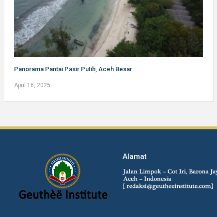
Panorama Pantai Pasir Putih, Aceh Besar
April 16, 2025
Alamat