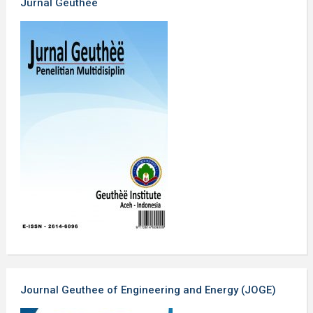
Jurnal Geuthèë
Journal Geuthee of Engineering and Energy (JOGE)